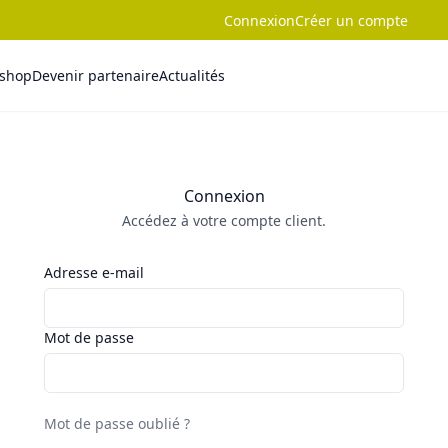
Connexion
Créer un compte
-shop
Devenir partenaire
Actualités
Connexion
Accédez à votre compte client.
Adresse e-mail
Mot de passe
Mot de passe oublié ?