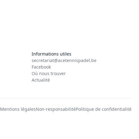
Informations utiles
secretariat@acetennispadel.be
Facebook
Où nous trouver
Actualité
Mentions légales
Non-responsabilité
Politique de confidentialité