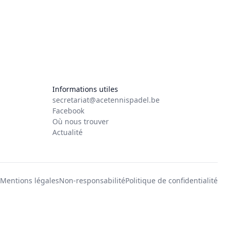
Informations utiles
secretariat@acetennispadel.be
Facebook
Où nous trouver
Actualité
Mentions légales
Non-responsabilité
Politique de confidentialité