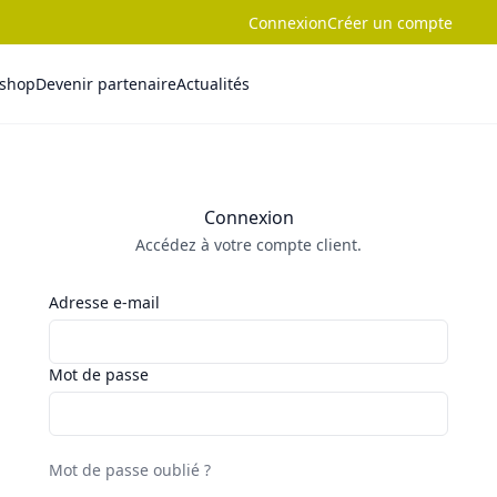
Connexion
Créer un compte
-shop
Devenir partenaire
Actualités
Connexion
Accédez à votre compte client.
Adresse e-mail
Mot de passe
Mot de passe oublié ?