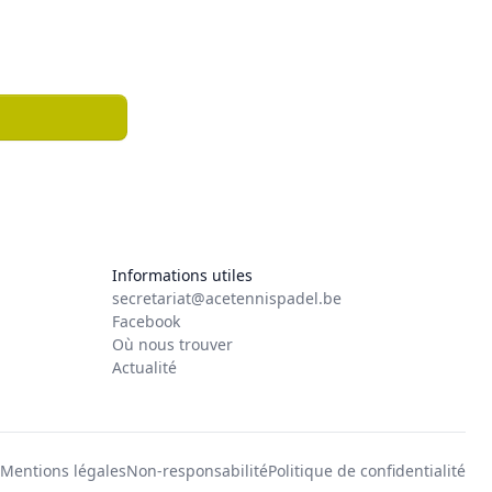
Informations utiles
secretariat@acetennispadel.be
Facebook
Où nous trouver
Actualité
Mentions légales
Non-responsabilité
Politique de confidentialité