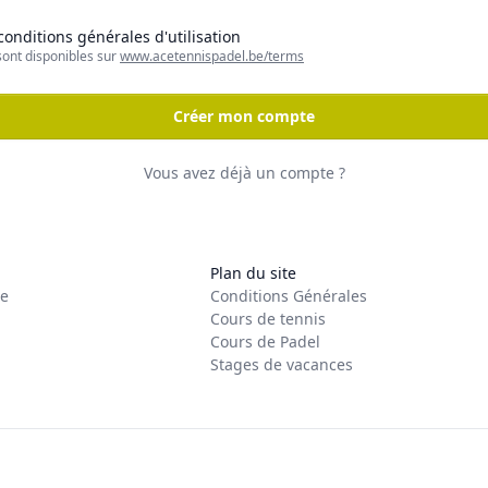
 conditions générales d'utilisation
sont disponibles sur
www.acetennispadel.be/terms
Créer mon compte
Vous avez déjà un compte ?
Plan du site
re
Conditions Générales
Cours de tennis
Cours de Padel
Stages de vacances