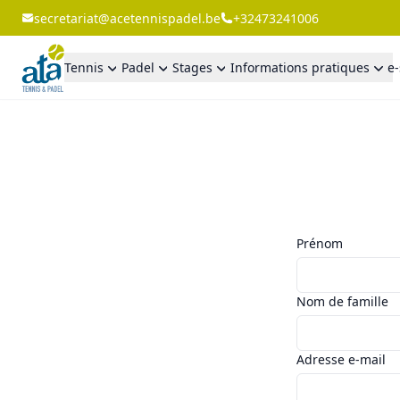
secretariat@acetennispadel.be
+32473241006
Tennis
Padel
Stages
Informations pratiques
e
Prénom
Nom de famille
Adresse e-mail