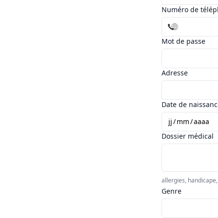
Numéro de télé
Mot de passe
Adresse
Date de naissanc
jj
/
mm
/
aaaa
Dossier médical
allergies, handicape
Genre