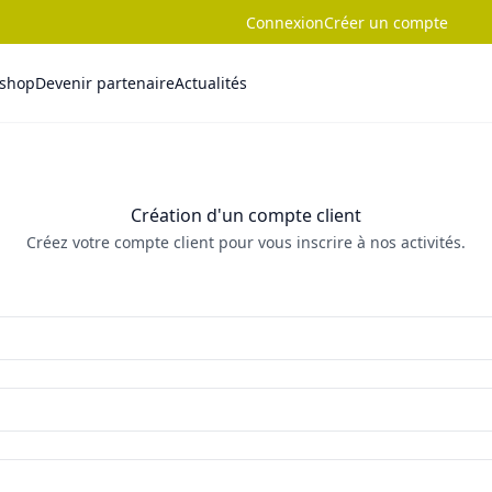
Connexion
Créer un compte
-shop
Devenir partenaire
Actualités
Création d'un compte client
Créez votre compte client pour vous inscrire à nos activités.