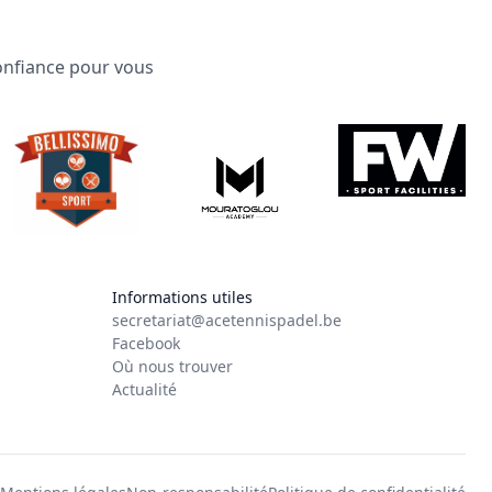
confiance pour vous
Informations utiles
secretariat@acetennispadel.be
Facebook
Où nous trouver
Actualité