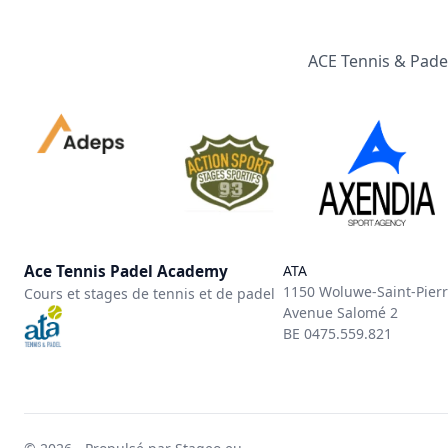
ACE Tennis & Padel
Ace Tennis Padel Academy
ATA
1150 Woluwe-Saint-Pier
Cours et stages de tennis et de padel
Avenue Salomé 2
BE 0475.559.821