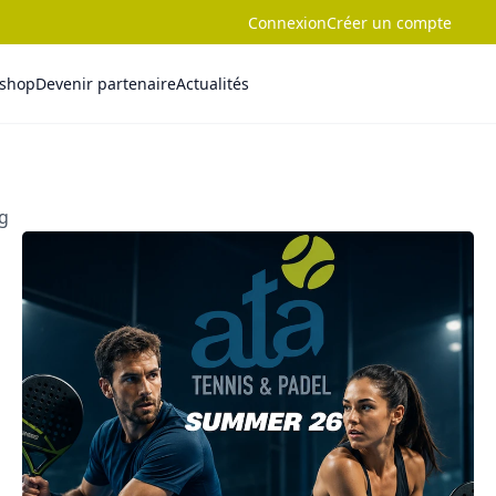
Connexion
Créer un compte
-shop
Devenir partenaire
Actualités
og