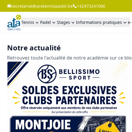
secretariat@acetennispadel.be
+32473241006
Tennis
Padel
Stages
Informations pratiques
e
Notre actualité
Retrouvez toute l'actualité de notre académie sur ce bl