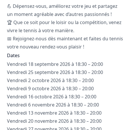
💪 Dépensez-vous, améliorez votre jeu et partagez
un moment agréable avec d’autres passionnés !
🏆 Que ce soit pour le loisir ou la compétition, venez
vivre le tennis à votre manière.
📅 Rejoignez-nous dès maintenant et faites du tennis
votre nouveau rendez-vous plaisir !
Dates
Vendredi 18 septembre 2026 à 18:30 – 20:00
Vendredi 25 septembre 2026 à 18:30 – 20:00
Vendredi 2 octobre 2026 à 18:30 – 20:00
Vendredi 9 octobre 2026 à 18:30 – 20:00
Vendredi 16 octobre 2026 à 18:30 – 20:00
Vendredi 6 novembre 2026 à 18:30 – 20:00
Vendredi 13 novembre 2026 à 18:30 – 20:00
Vendredi 20 novembre 2026 à 18:30 – 20:00
Vendredi 27 novembre 2026 à 18:30 – 20:00