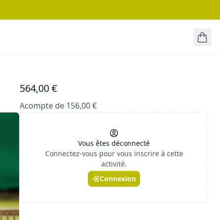
564,00 €
Acompte de 156,00 €
Vous êtes déconnecté
Connectez-vous pour vous inscrire à cette
activité.
Connexion