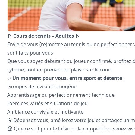
🎾
Cours de tennis – Adultes
🎾
Envie de vous (re)mettre au tennis ou de perfectionner 
sont faits pour vous !
Que vous soyez débutant ou joueur confirmé, profitez 
rythme, tout en prenant du plaisir sur le court.
✨
Un moment pour vous, entre sport et détente :
Groupes de niveau homogène
Apprentissage ou perfectionnement technique
Exercices variés et situations de jeu
Ambiance conviviale et motivante
💪 Dépensez-vous, améliorez votre jeu et partagez un 
🏆 Que ce soit pour le loisir ou la compétition, venez viv