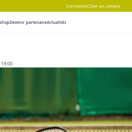
Connexion
Créer un compte
-shop
Devenir partenaire
Actualités
 19:00