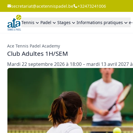
secretariat@acetennispadel.be
+32473241006
Tennis
Padel
Stages
Informations pratiques
e
Ace Tennis Padel Academy
Club Adultes 1H/SEM
Mardi 22 septembre 2026 à 18:00 – mardi 13 avril 2027 à