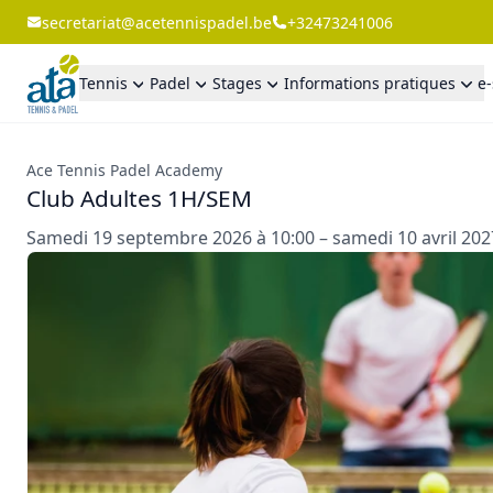
secretariat@acetennispadel.be
+32473241006
Tennis
Padel
Stages
Informations pratiques
e
Ace Tennis Padel Academy
Club Adultes 1H/SEM
Samedi 19 septembre 2026 à 10:00 – samedi 10 avril 202