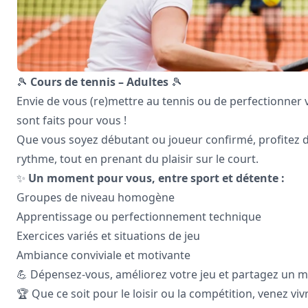
🎾
Cours de tennis – Adultes
🎾
Envie de vous (re)mettre au tennis ou de perfectionner 
sont faits pour vous !
Que vous soyez débutant ou joueur confirmé, profitez 
rythme, tout en prenant du plaisir sur le court.
✨
Un moment pour vous, entre sport et détente :
Groupes de niveau homogène
Apprentissage ou perfectionnement technique
Exercices variés et situations de jeu
Ambiance conviviale et motivante
💪 Dépensez-vous, améliorez votre jeu et partagez un 
🏆 Que ce soit pour le loisir ou la compétition, venez viv