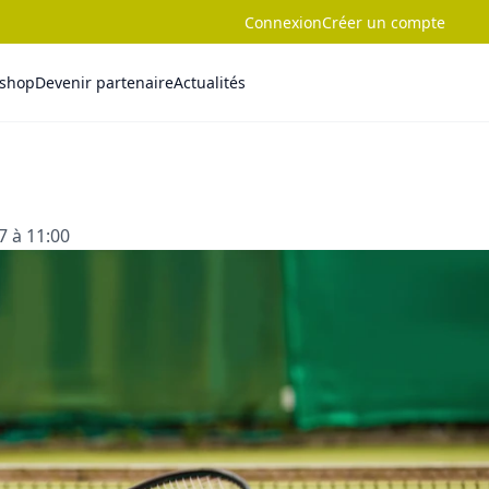
Connexion
Créer un compte
-shop
Devenir partenaire
Actualités
7 à 11:00