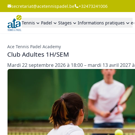
secretariat@acetennispadel.be
+32473241006
Tennis
Padel
Stages
Informations pratiques
e
Ace Tennis Padel Academy
Club Adultes 1H/SEM
Mardi 22 septembre 2026 à 18:00 – mardi 13 avril 2027 à