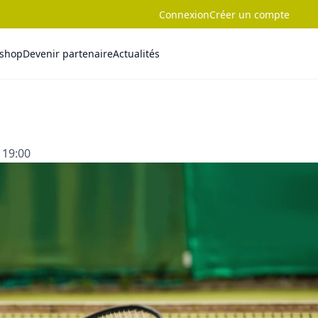
Connexion
Créer un compte
-shop
Devenir partenaire
Actualités
 19:00