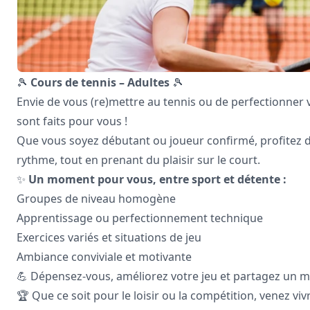
🎾
Cours de tennis – Adultes
🎾
Envie de vous (re)mettre au tennis ou de perfectionner 
sont faits pour vous !
Que vous soyez débutant ou joueur confirmé, profitez 
rythme, tout en prenant du plaisir sur le court.
✨
Un moment pour vous, entre sport et détente :
Groupes de niveau homogène
Apprentissage ou perfectionnement technique
Exercices variés et situations de jeu
Ambiance conviviale et motivante
💪 Dépensez-vous, améliorez votre jeu et partagez un 
🏆 Que ce soit pour le loisir ou la compétition, venez viv