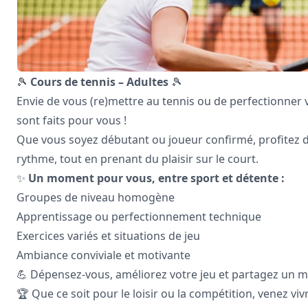
🎾
Cours de tennis – Adultes
🎾
Envie de vous (re)mettre au tennis ou de perfectionner 
sont faits pour vous !
Que vous soyez débutant ou joueur confirmé, profitez 
rythme, tout en prenant du plaisir sur le court.
✨
Un moment pour vous, entre sport et détente :
Groupes de niveau homogène
Apprentissage ou perfectionnement technique
Exercices variés et situations de jeu
Ambiance conviviale et motivante
💪 Dépensez-vous, améliorez votre jeu et partagez un 
🏆 Que ce soit pour le loisir ou la compétition, venez viv