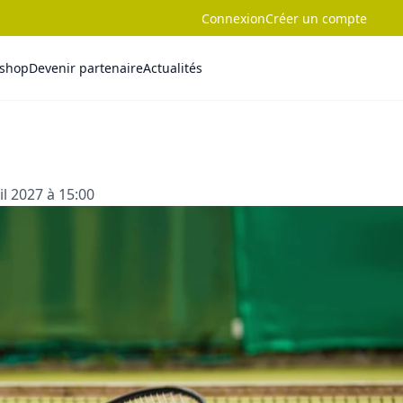
Connexion
Créer un compte
-shop
Devenir partenaire
Actualités
l 2027 à 15:00