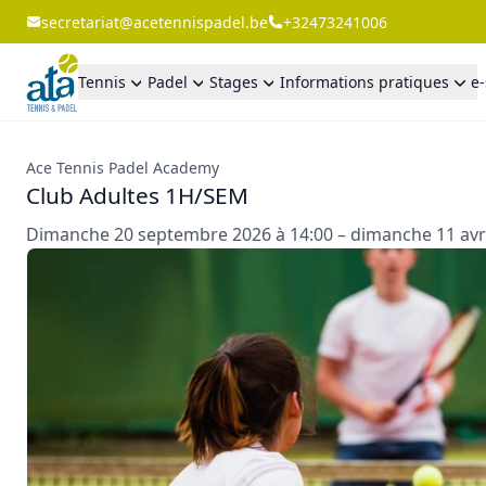
secretariat@acetennispadel.be
+32473241006
Tennis
Padel
Stages
Informations pratiques
e
Ace Tennis Padel Academy
Club Adultes 1H/SEM
Dimanche 20 septembre 2026 à 14:00 – dimanche 11 avri