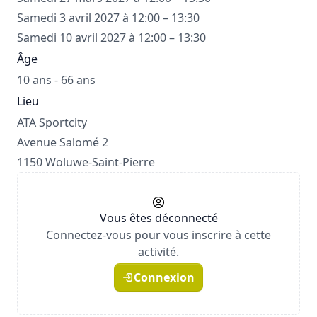
Samedi 3 avril 2027 à 12:00 – 13:30
Samedi 10 avril 2027 à 12:00 – 13:30
Âge
10 ans - 66 ans
Lieu
ATA Sportcity
Avenue Salomé 2
1150 Woluwe-Saint-Pierre
Vous êtes déconnecté
Connectez-vous pour vous inscrire à cette
activité.
Connexion