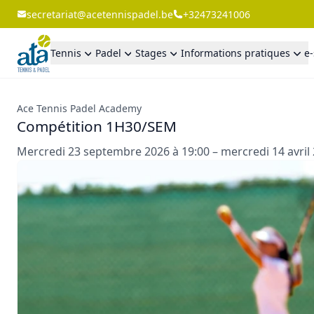
secretariat@acetennispadel.be
+32473241006
Tennis
Padel
Stages
Informations pratiques
e
Ace Tennis Padel Academy
Compétition 1H30/SEM
Mercredi 23 septembre 2026 à 19:00 – mercredi 14 avril 