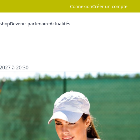
Connexion
Créer un compte
-shop
Devenir partenaire
Actualités
2027 à 20:30