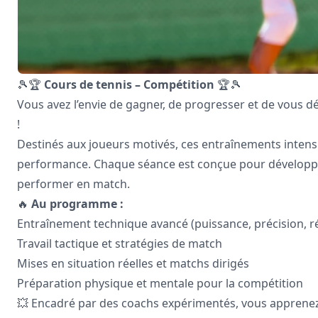
🎾🏆
Cours de tennis – Compétition
🏆🎾
Vous avez l’envie de gagner, de progresser et de vous d
!
Destinés aux joueurs motivés, ces entraînements inten
performance. Chaque séance est conçue pour développer 
performer en match.
🔥
Au programme :
Entraînement technique avancé (puissance, précision, ré
Travail tactique et stratégies de match
Mises en situation réelles et matchs dirigés
Préparation physique et mentale pour la compétition
💥 Encadré par des coachs expérimentés, vous apprenez à