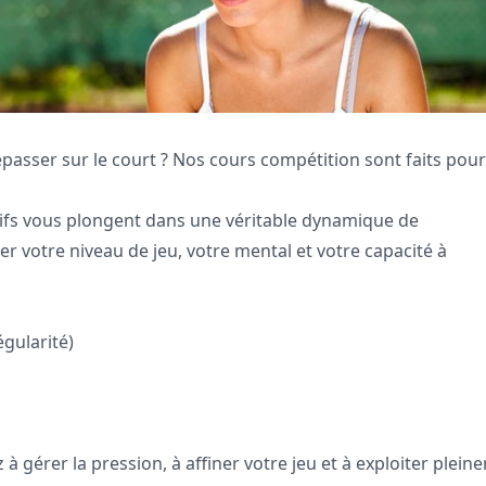
épasser sur le court ? Nos cours compétition sont faits pou
sifs vous plongent dans une véritable dynamique de
votre niveau de jeu, votre mental et votre capacité à
gularité)
 gérer la pression, à affiner votre jeu et à exploiter plein