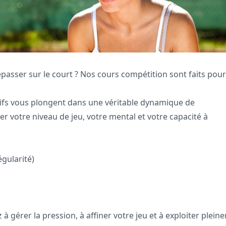
épasser sur le court ? Nos cours compétition sont faits pou
sifs vous plongent dans une véritable dynamique de
votre niveau de jeu, votre mental et votre capacité à
gularité)
 gérer la pression, à affiner votre jeu et à exploiter plein