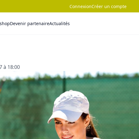
Connexion
Créer un compte
-shop
Devenir partenaire
Actualités
7 à 18:00