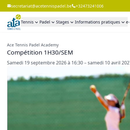
secretariat@acetennispadel.be
+32473241006
Tennis
Padel
Stages
Informations pratiques
e
Ace Tennis Padel Academy
Compétition 1H30/SEM
Samedi 19 septembre 2026 à 16:30 – samedi 10 avril 202