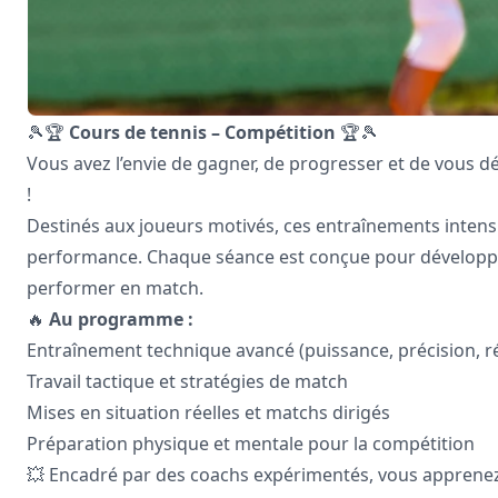
🎾🏆
Cours de tennis – Compétition
🏆🎾
Vous avez l’envie de gagner, de progresser et de vous d
!
Destinés aux joueurs motivés, ces entraînements inten
performance. Chaque séance est conçue pour développer 
performer en match.
🔥
Au programme :
Entraînement technique avancé (puissance, précision, ré
Travail tactique et stratégies de match
Mises en situation réelles et matchs dirigés
Préparation physique et mentale pour la compétition
💥 Encadré par des coachs expérimentés, vous apprenez à