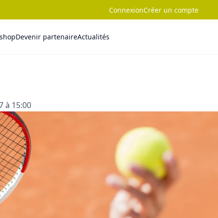
Connexion
Créer un compte
-shop
Devenir partenaire
Actualités
7 à 15:00