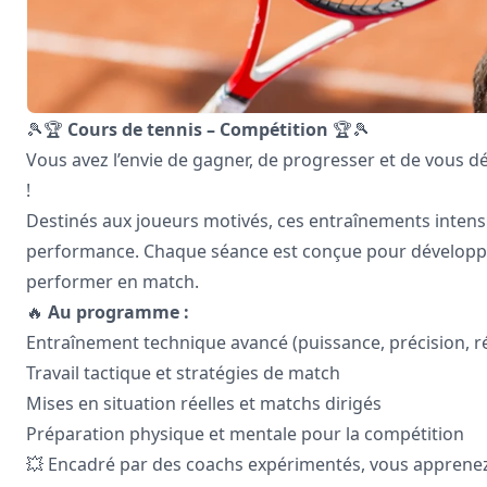
🎾🏆
Cours de tennis – Compétition
🏆🎾
Vous avez l’envie de gagner, de progresser et de vous d
!
Destinés aux joueurs motivés, ces entraînements inten
performance. Chaque séance est conçue pour développer 
performer en match.
🔥
Au programme :
Entraînement technique avancé (puissance, précision, ré
Travail tactique et stratégies de match
Mises en situation réelles et matchs dirigés
Préparation physique et mentale pour la compétition
💥 Encadré par des coachs expérimentés, vous apprenez à