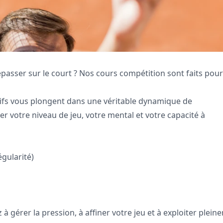
épasser sur le court ? Nos cours compétition sont faits pou
sifs vous plongent dans une véritable dynamique de
votre niveau de jeu, votre mental et votre capacité à
gularité)
 gérer la pression, à affiner votre jeu et à exploiter plein