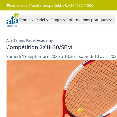
secretariat@acetennispadel.be
+32473241006
Tennis
Padel
Stages
Informations pratiques
e
Ace Tennis Padel Academy
Compétition 2X1H30/SEM
Samedi 19 septembre 2026 à 13:30 – samedi 10 avril 202