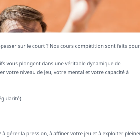
épasser sur le court ? Nos cours compétition sont faits pou
sifs vous plongent dans une véritable dynamique de
votre niveau de jeu, votre mental et votre capacité à
gularité)
 gérer la pression, à affiner votre jeu et à exploiter plein