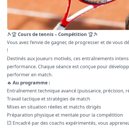
🎾🏆
Cours de tennis – Compétition
🏆🎾
Vous avez l’envie de gagner, de progresser et de vous d
!
Destinés aux joueurs motivés, ces entraînements inten
performance. Chaque séance est conçue pour développer 
performer en match.
🔥
Au programme :
Entraînement technique avancé (puissance, précision, ré
Travail tactique et stratégies de match
Mises en situation réelles et matchs dirigés
Préparation physique et mentale pour la compétition
💥 Encadré par des coachs expérimentés, vous apprenez à