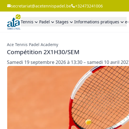
secretariat@acetennispadel.be
+32473241006
Tennis
Padel
Stages
Informations pratiques
e
Ace Tennis Padel Academy
Compétition 2X1H30/SEM
Samedi 19 septembre 2026 à 13:30 – samedi 10 avril 202