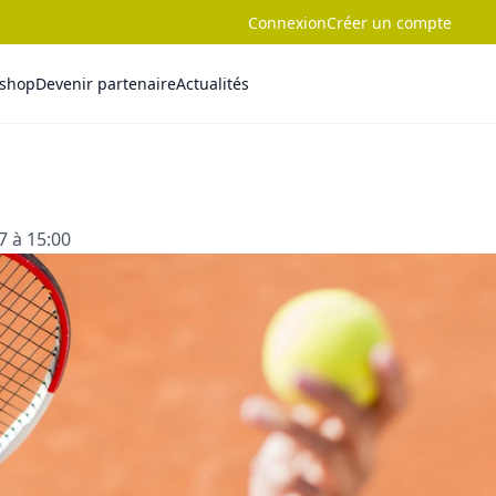
Connexion
Créer un compte
-shop
Devenir partenaire
Actualités
7 à 15:00