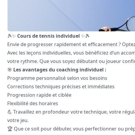
🎾✨
Cours de tennis individuel
✨🎾
Envie de progresser rapidement et efficacement ? Optez
Avec les leçons individuelles, vous bénéficiez d’un acc
votre rythme. Que vous soyez débutant ou joueur confi
🎯
Les avantages du coaching individuel :
Programme personnalisé selon vos besoins
Corrections techniques précises et immédiates
Progression rapide et ciblée
Flexibilité des horaires
💪 Travaillez en profondeur votre technique, votre régula
votre jeu.
🏆 Que ce soit pour débuter, vous perfectionner ou prépar