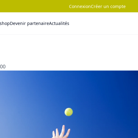
Connexion
Créer un compte
-shop
Devenir partenaire
Actualités
:00