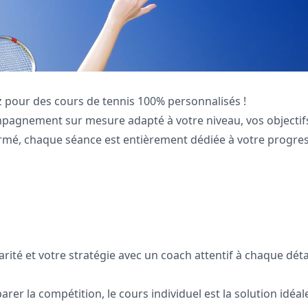
 pour des cours de tennis 100% personnalisés !
ompagnement sur mesure adapté à votre niveau, vos objectif
rmé, chaque séance est entièrement dédiée à votre progres
rité et votre stratégie avec un coach attentif à chaque déta
er la compétition, le cours individuel est la solution idéal