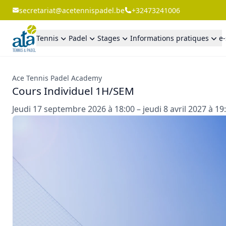
secretariat@acetennispadel.be
+32473241006
Tennis
Padel
Stages
Informations pratiques
e
Ace Tennis Padel Academy
Cours Individuel 1H/SEM
Jeudi 17 septembre 2026 à 18:00 – jeudi 8 avril 2027 à 19