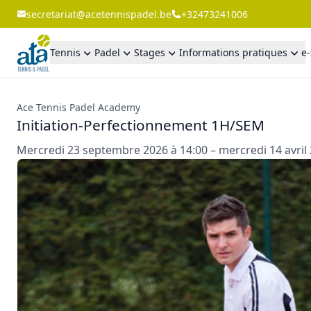
secretariat@acetennispadel.be
+32473241006
Tennis
Padel
Stages
Informations pratiques
e
Ace Tennis Padel Academy
Initiation-Perfectionnement 1H/SEM
Mercredi 23 septembre 2026 à 14:00 – mercredi 14 avril 