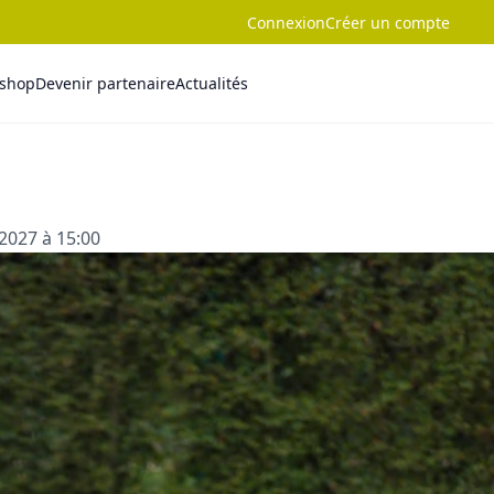
Connexion
Créer un compte
-shop
Devenir partenaire
Actualités
2027 à 15:00