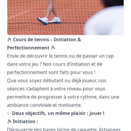
🎾
Cours de tennis – Initiation &
Perfectionnement
🎾
Envie de découvrir le tennis ou de passer un cap
dans votre jeu ? Nos cours d’initiation et de
perfectionnement sont faits pour vous !
Que vous soyez débutant ou déjà joueur, nos
séances s’adaptent à votre niveau pour vous
permettre de progresser à votre rythme, dans une
ambiance conviviale et motivante.
✨
Deux objectifs, un même plaisir : jouer !
🎾
Initiation :
Découverte des bases (prise de raquette, échanges,