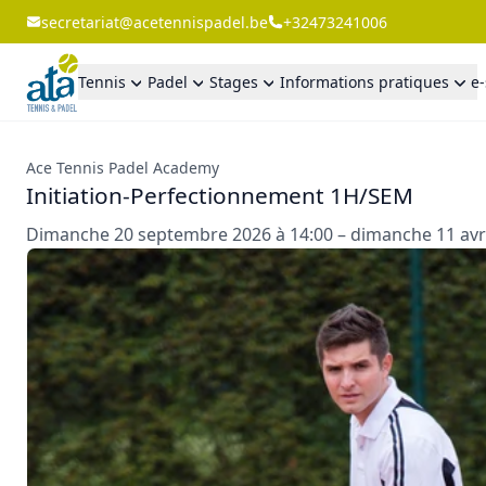
secretariat@acetennispadel.be
+32473241006
Tennis
Padel
Stages
Informations pratiques
e
Ace Tennis Padel Academy
Initiation-Perfectionnement 1H/SEM
Dimanche 20 septembre 2026 à 14:00 – dimanche 11 avri