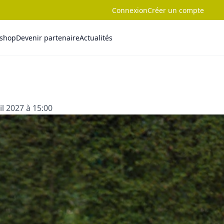
Connexion
Créer un compte
-shop
Devenir partenaire
Actualités
l 2027 à 15:00