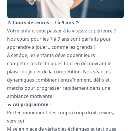
🎾
Cours de tennis – 7 à 9 ans
🎾
Votre enfant veut passer à la vitesse supérieure ?
Nos cours pour les 7 à 9 ans sont parfaits pour
apprendre à jouer… comme les grands !
À cet âge, les enfants développent leurs
compétences techniques tout en découvrant le
plaisir du jeu et de la compétition. Nos séances
dynamiques combinent entraînement, défis et
matchs pour progresser rapidement dans une
ambiance motivante.
🔥
Au programme :
Perfectionnement des coups (coup droit, revers,
service)
Mise en place de véritables échanges et tactiques