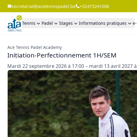
secretariat@acetennispadel.be
+32473241006
Tennis
Padel
Stages
Informations pratiques
e
Ace Tennis Padel Academy
Initiation-Perfectionnement 1H/SEM
Mardi 22 septembre 2026 à 17:00 – mardi 13 avril 2027 à