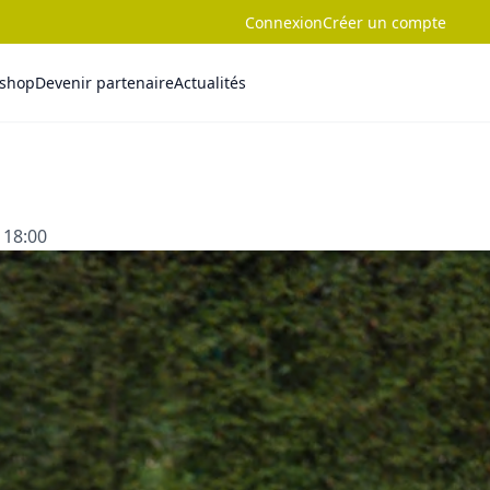
Connexion
Créer un compte
-shop
Devenir partenaire
Actualités
 18:00