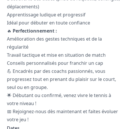
déplacements)
Apprentissage ludique et progressif
Idéal pour débuter en toute confiance
🔥
Perfectionnement :
Amélioration des gestes techniques et de la
régularité
Travail tactique et mise en situation de match
Conseils personnalisés pour franchir un cap
💪 Encadrés par des coachs passionnés, vous
progressez tout en prenant du plaisir sur le court,
seul ou en groupe.
🌟 Débutant ou confirmé, venez vivre le tennis à
votre niveau !
📅 Rejoignez-nous dès maintenant et faites évoluer
votre jeu !
Dates