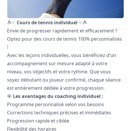
🎾✨
Cours de tennis individuel
✨🎾
Envie de progresser rapidement et efficacement ?
Optez pour des cours de tennis 100% personnalisés
!
Avec les leçons individuelles, vous bénéficiez d’un
accompagnement sur mesure adapté à votre
niveau, vos objectifs et votre rythme. Que vous
soyez débutant ou joueur confirmé, chaque séance
est entièrement dédiée à votre progression.
🎯
Les avantages du coaching individuel :
Programme personnalisé selon vos besoins
Corrections techniques précises et immédiates
Progression rapide et ciblée
Flexibilité des horaires