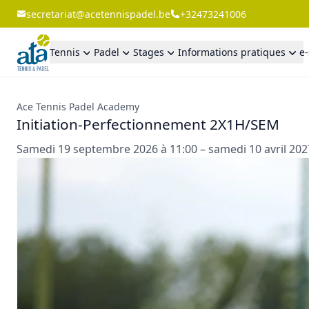
secretariat@acetennispadel.be
+32473241006
Tennis
Padel
Stages
Informations pratiques
e
Ace Tennis Padel Academy
Initiation-Perfectionnement 2X1H/SEM
Samedi 19 septembre 2026 à 11:00 – samedi 10 avril 202