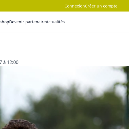
Connexion
Créer un compte
-shop
Devenir partenaire
Actualités
7 à 12:00