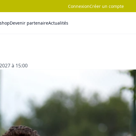
Connexion
Créer un compte
-shop
Devenir partenaire
Actualités
2027 à 15:00