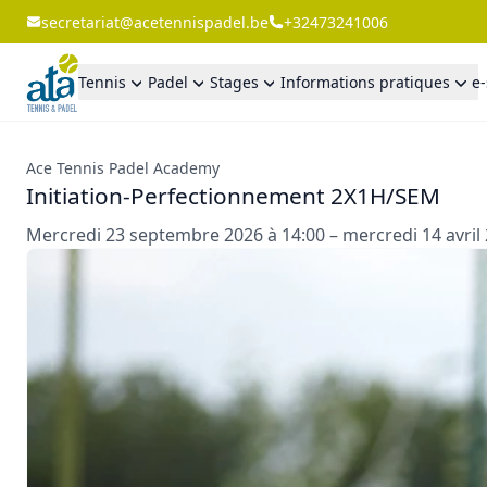
secretariat@acetennispadel.be
+32473241006
Tennis
Padel
Stages
Informations pratiques
e
Ace Tennis Padel Academy
Initiation-Perfectionnement 2X1H/SEM
Mercredi 23 septembre 2026 à 14:00 – mercredi 14 avril 