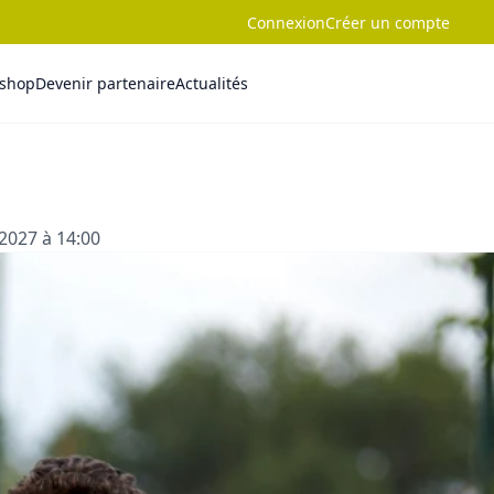
Connexion
Créer un compte
-shop
Devenir partenaire
Actualités
2027 à 14:00