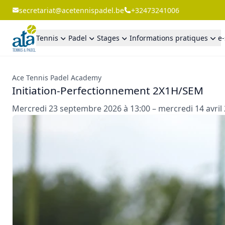
secretariat@acetennispadel.be
+32473241006
Tennis
Padel
Stages
Informations pratiques
e
Ace Tennis Padel Academy
Initiation-Perfectionnement 2X1H/SEM
Mercredi 23 septembre 2026 à 13:00 – mercredi 14 avril 