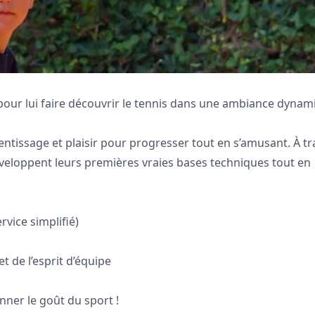
 pour lui faire découvrir le tennis dans une ambiance dyna
entissage et plaisir pour progresser tout en s’amusant. À tr
développent leurs premières vraies bases techniques tout en
rvice simplifié)
 de l’esprit d’équipe
nner le goût du sport !