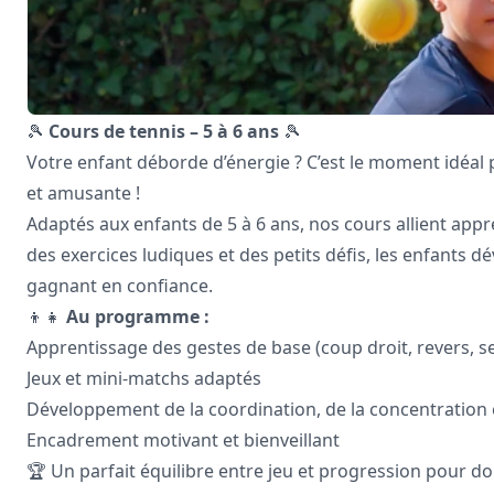
🎾
Cours de tennis – 5 à 6 ans
🎾
Votre enfant déborde d’énergie ? C’est le moment idéal
et amusante !
Adaptés aux enfants de 5 à 6 ans, nos cours allient appr
des exercices ludiques et des petits défis, les enfants 
gagnant en confiance.
👦👧
Au programme :
Apprentissage des gestes de base (coup droit, revers, se
Jeux et mini-matchs adaptés
Développement de la coordination, de la concentration et
Encadrement motivant et bienveillant
🏆 Un parfait équilibre entre jeu et progression pour do