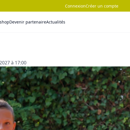
Connexion
Créer un compte
-shop
Devenir partenaire
Actualités
2027 à 17:00