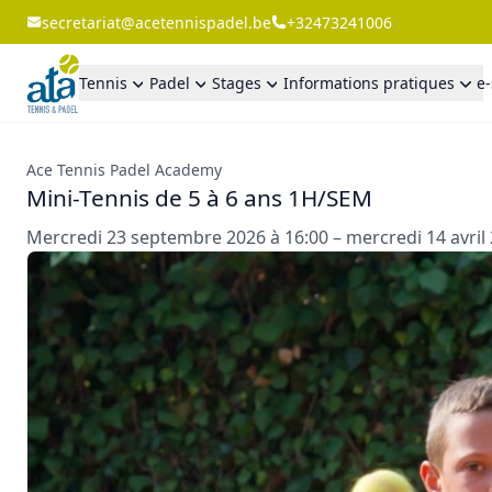
secretariat@acetennispadel.be
+32473241006
Tennis
Padel
Stages
Informations pratiques
e
Ace Tennis Padel Academy
Mini-Tennis de 5 à 6 ans 1H/SEM
Mercredi 23 septembre 2026 à 16:00 – mercredi 14 avril 