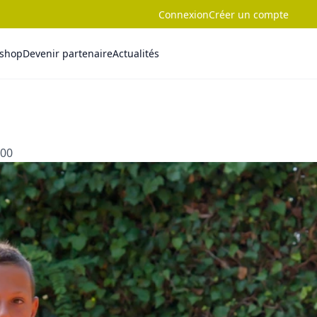
Connexion
Créer un compte
-shop
Devenir partenaire
Actualités
:00