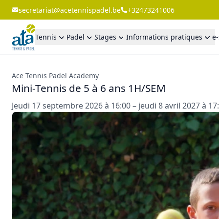
secretariat@acetennispadel.be
+32473241006
Tennis
Padel
Stages
Informations pratiques
e
Ace Tennis Padel Academy
Mini-Tennis de 5 à 6 ans 1H/SEM
Jeudi 17 septembre 2026 à 16:00 – jeudi 8 avril 2027 à 17