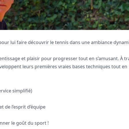
 pour lui faire découvrir le tennis dans une ambiance dyna
entissage et plaisir pour progresser tout en s’amusant. À tr
développent leurs premières vraies bases techniques tout en
rvice simplifié)
 de l’esprit d’équipe
nner le goût du sport !