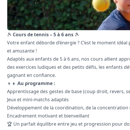
🎾
Cours de tennis – 5 à 6 ans
🎾
Votre enfant déborde d’énergie ? C’est le moment idéal
et amusante !
Adaptés aux enfants de 5 à 6 ans, nos cours allient appr
des exercices ludiques et des petits défis, les enfants 
gagnant en confiance.
👦👧
Au programme :
Apprentissage des gestes de base (coup droit, revers, se
Jeux et mini-matchs adaptés
Développement de la coordination, de la concentration et
Encadrement motivant et bienveillant
🏆 Un parfait équilibre entre jeu et progression pour do