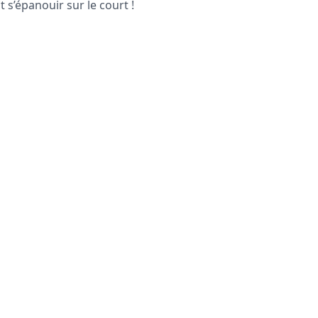
 s’épanouir sur le court !