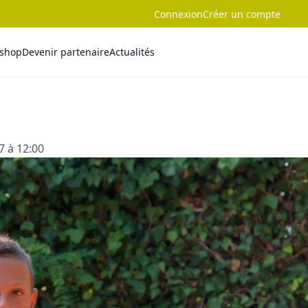
Connexion
Créer un compte
-shop
Devenir partenaire
Actualités
7 à 12:00