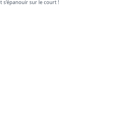
 s’épanouir sur le court !