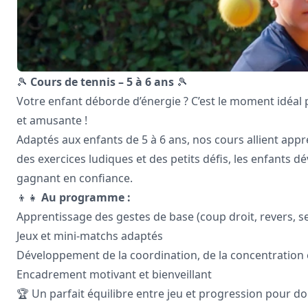
🎾
Cours de tennis – 5 à 6 ans
🎾
Votre enfant déborde d’énergie ? C’est le moment idéal
et amusante !
Adaptés aux enfants de 5 à 6 ans, nos cours allient appr
des exercices ludiques et des petits défis, les enfants 
gagnant en confiance.
👦👧
Au programme :
Apprentissage des gestes de base (coup droit, revers, se
Jeux et mini-matchs adaptés
Développement de la coordination, de la concentration et
Encadrement motivant et bienveillant
🏆 Un parfait équilibre entre jeu et progression pour do