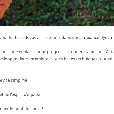
 pour lui faire découvrir le tennis dans une ambiance dyna
entissage et plaisir pour progresser tout en s’amusant. À tr
développent leurs premières vraies bases techniques tout en
rvice simplifié)
 de l’esprit d’équipe
nner le goût du sport !