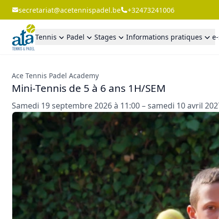
secretariat@acetennispadel.be
+32473241006
Tennis
Padel
Stages
Informations pratiques
e
Ace Tennis Padel Academy
Mini-Tennis de 5 à 6 ans 1H/SEM
Samedi 19 septembre 2026 à 11:00 – samedi 10 avril 202