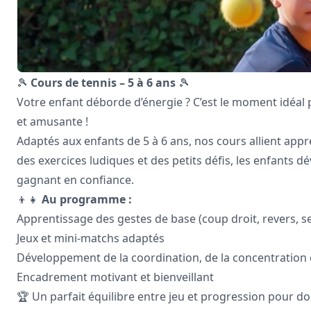
🎾
Cours de tennis – 5 à 6 ans
🎾
Votre enfant déborde d’énergie ? C’est le moment idéal
et amusante !
Adaptés aux enfants de 5 à 6 ans, nos cours allient appr
des exercices ludiques et des petits défis, les enfants 
gagnant en confiance.
👦👧
Au programme :
Apprentissage des gestes de base (coup droit, revers, se
Jeux et mini-matchs adaptés
Développement de la coordination, de la concentration et
Encadrement motivant et bienveillant
🏆 Un parfait équilibre entre jeu et progression pour do