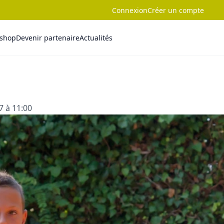
Connexion
Créer un compte
-shop
Devenir partenaire
Actualités
7 à 11:00