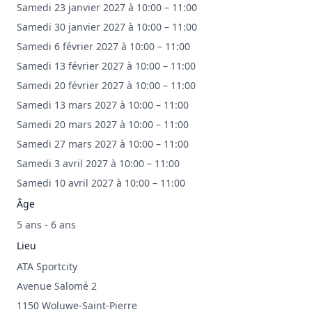
Samedi 23 janvier 2027 à 10:00 – 11:00
Samedi 30 janvier 2027 à 10:00 – 11:00
Samedi 6 février 2027 à 10:00 – 11:00
Samedi 13 février 2027 à 10:00 – 11:00
Samedi 20 février 2027 à 10:00 – 11:00
Samedi 13 mars 2027 à 10:00 – 11:00
Samedi 20 mars 2027 à 10:00 – 11:00
Samedi 27 mars 2027 à 10:00 – 11:00
Samedi 3 avril 2027 à 10:00 – 11:00
Samedi 10 avril 2027 à 10:00 – 11:00
Âge
5 ans - 6 ans
Lieu
ATA Sportcity
Avenue Salomé 2
1150 Woluwe-Saint-Pierre