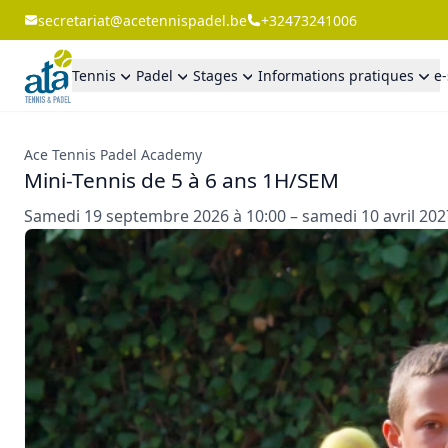
secretariat@acetennispadel.be
+32473241006
Tennis
Padel
Stages
Informations pratiques
e
Ace Tennis Padel Academy
Mini-Tennis de 5 à 6 ans 1H/SEM
Samedi 19 septembre 2026 à 10:00 – samedi 10 avril 202