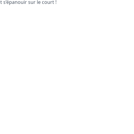
 s’épanouir sur le court !