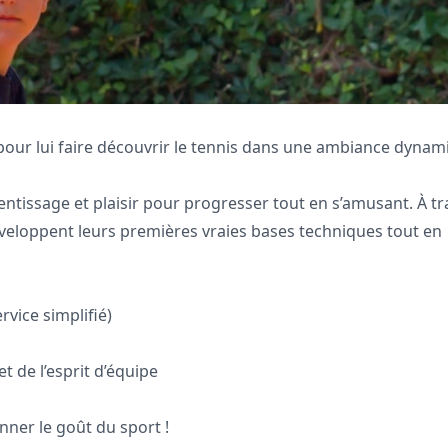
 pour lui faire découvrir le tennis dans une ambiance dyna
entissage et plaisir pour progresser tout en s’amusant. À tr
développent leurs premières vraies bases techniques tout en
rvice simplifié)
 de l’esprit d’équipe
nner le goût du sport !