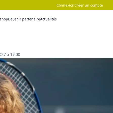
Connexion
Créer un compte
-shop
Devenir partenaire
Actualités
027 à 17:00