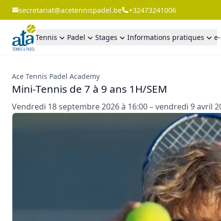
secretariat@acetennispadel.be
+32473241006
Tennis
Padel
Stages
Informations pratiques
e
Ace Tennis Padel Academy
Mini-Tennis de 7 à 9 ans 1H/SEM
Vendredi 18 septembre 2026 à 16:00 – vendredi 9 avril 2