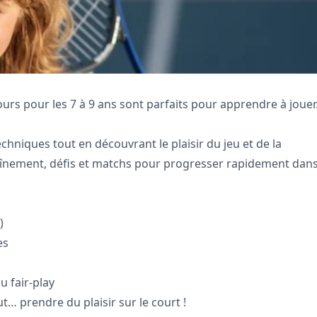
ours pour les 7 à 9 ans sont parfaits pour apprendre à joue
hniques tout en découvrant le plaisir du jeu et de la
înement, défis et matchs pour progresser rapidement dan
)
es
 fair-play
t… prendre du plaisir sur le court !