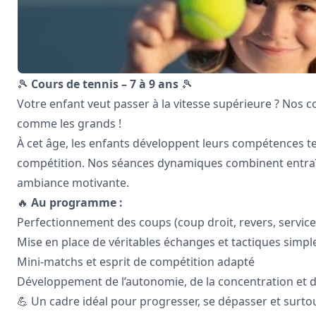
🎾
Cours de tennis – 7 à 9 ans
🎾
Votre enfant veut passer à la vitesse supérieure ? Nos c
comme les grands !
À cet âge, les enfants développent leurs compétences tec
compétition. Nos séances dynamiques combinent entra
ambiance motivante.
🔥
Au programme :
Perfectionnement des coups (coup droit, revers, service
Mise en place de véritables échanges et tactiques simpl
Mini-matchs et esprit de compétition adapté
Développement de l’autonomie, de la concentration et du
💪 Un cadre idéal pour progresser, se dépasser et surtou