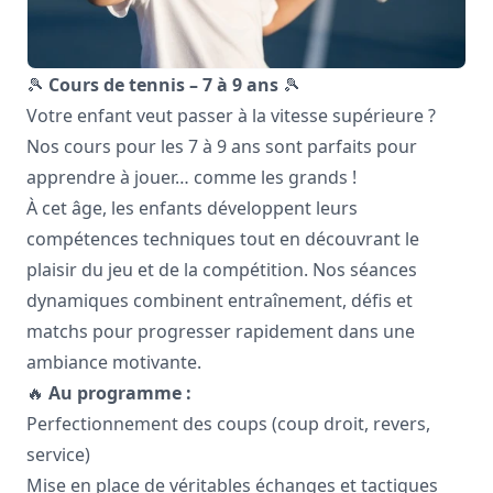
🎾
Cours de tennis – 7 à 9 ans
🎾
Votre enfant veut passer à la vitesse supérieure ?
Nos cours pour les 7 à 9 ans sont parfaits pour
apprendre à jouer… comme les grands !
À cet âge, les enfants développent leurs
compétences techniques tout en découvrant le
plaisir du jeu et de la compétition. Nos séances
dynamiques combinent entraînement, défis et
matchs pour progresser rapidement dans une
ambiance motivante.
🔥
Au programme :
Perfectionnement des coups (coup droit, revers,
service)
Mise en place de véritables échanges et tactiques