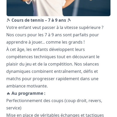
🎾
Cours de tennis – 7 à 9 ans
🎾
Votre enfant veut passer à la vitesse supérieure ?
Nos cours pour les 7 à 9 ans sont parfaits pour
apprendre à jouer… comme les grands !
À cet âge, les enfants développent leurs
compétences techniques tout en découvrant le
plaisir du jeu et de la compétition. Nos séances
dynamiques combinent entraînement, défis et
matchs pour progresser rapidement dans une
ambiance motivante.
🔥
Au programme :
Perfectionnement des coups (coup droit, revers,
service)
Mise en place de véritables échanges et tactiques