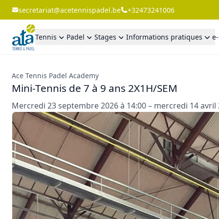
secretariat@acetennispadel.be
+32473241006
Tennis
Padel
Stages
Informations pratiques
e
Ace Tennis Padel Academy
Mini-Tennis de 7 à 9 ans 2X1H/SEM
Mercredi 23 septembre 2026 à 14:00 – mercredi 14 avril 