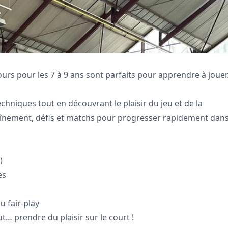
ours pour les 7 à 9 ans sont parfaits pour apprendre à joue
hniques tout en découvrant le plaisir du jeu et de la
înement, défis et matchs pour progresser rapidement dan
)
es
 fair-play
t… prendre du plaisir sur le court !