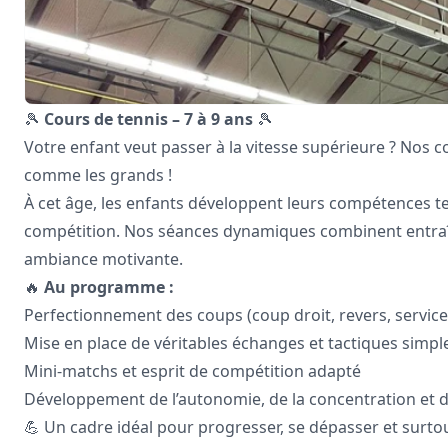
🎾
Cours de tennis – 7 à 9 ans
🎾
Votre enfant veut passer à la vitesse supérieure ? Nos c
comme les grands !
À cet âge, les enfants développent leurs compétences tec
compétition. Nos séances dynamiques combinent entra
ambiance motivante.
🔥
Au programme :
Perfectionnement des coups (coup droit, revers, service
Mise en place de véritables échanges et tactiques simpl
Mini-matchs et esprit de compétition adapté
Développement de l’autonomie, de la concentration et du
💪 Un cadre idéal pour progresser, se dépasser et surtou