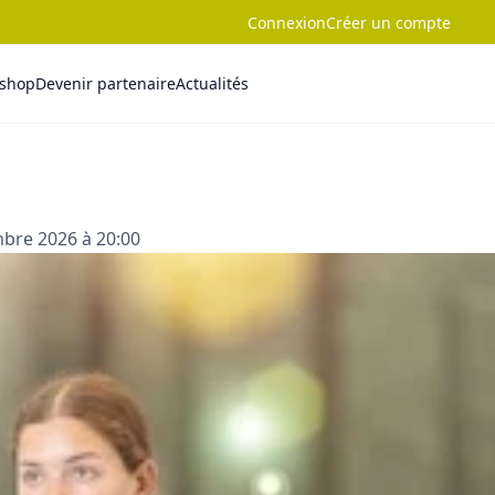
Connexion
Créer un compte
-shop
Devenir partenaire
Actualités
bre 2026 à 20:00