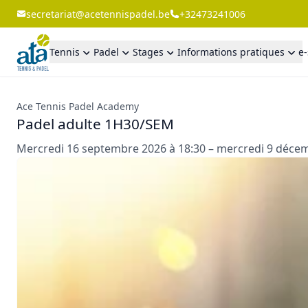
secretariat@acetennispadel.be
+32473241006
Tennis
Padel
Stages
Informations pratiques
e
Ace Tennis Padel Academy
Padel adulte 1H30/SEM
Mercredi 16 septembre 2026 à 18:30 – mercredi 9 décem