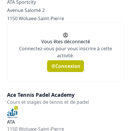
ATA Sportcity
Avenue Salomé 2
1150 Woluwe-Saint-Pierre
Vous êtes déconnecté
Connectez-vous pour vous inscrire à cette
activité.
Connexion
Ace Tennis Padel Academy
Cours et stages de tennis et de padel
ATA
1150 Woluwe-Saint-Pierre