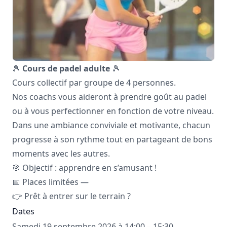
🎾
Cours de padel adulte
🎾
Cours collectif par groupe de 4 personnes.
Nos coachs vous aideront à prendre goût au padel
ou à vous perfectionner en fonction de votre niveau.
Dans une ambiance conviviale et motivante, chacun
progresse à son rythme tout en partageant de bons
moments avec les autres.
🎯 Objectif : apprendre en s’amusant !
📅 Places limitées —
👉 Prêt à entrer sur le terrain ?
Dates
Samedi 19 septembre 2026 à 14:00 – 15:30