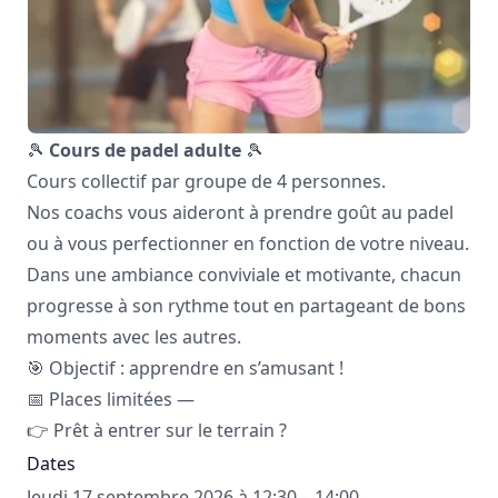
🎾
Cours de padel adulte
🎾
Cours collectif par groupe de 4 personnes.
Nos coachs vous aideront à prendre goût au padel
ou à vous perfectionner en fonction de votre niveau.
Dans une ambiance conviviale et motivante, chacun
progresse à son rythme tout en partageant de bons
moments avec les autres.
🎯 Objectif : apprendre en s’amusant !
📅 Places limitées —
👉 Prêt à entrer sur le terrain ?
Dates
Jeudi 17 septembre 2026 à 12:30 – 14:00