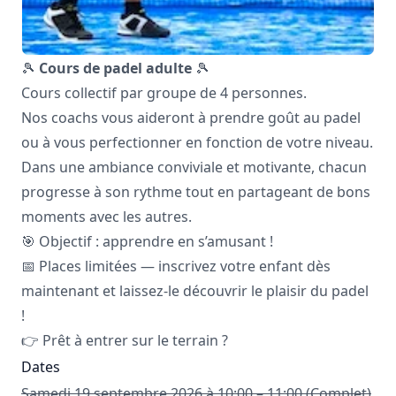
🎾
Cours de padel adulte
🎾
Cours collectif par groupe de 4 personnes.
Nos coachs vous aideront à prendre goût au padel
ou à vous perfectionner en fonction de votre niveau.
Dans une ambiance conviviale et motivante, chacun
progresse à son rythme tout en partageant de bons
moments avec les autres.
🎯 Objectif : apprendre en s’amusant !
📅 Places limitées — inscrivez votre enfant dès
maintenant et laissez-le découvrir le plaisir du padel
!
👉 Prêt à entrer sur le terrain ?
Dates
Samedi 19 septembre 2026 à 10:00 – 11:00 (Complet)