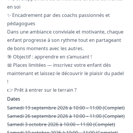
en soi
✨ Encadrement par des coachs passionnés et
pédagogues
Dans une ambiance conviviale et motivante, chaque
enfant progresse à son rythme tout en partageant
de bons moments avec les autres.
🎯 Objectif : apprendre en s’amusant !
📅 Places limitées — inscrivez votre enfant dès
maintenant et laissez-le découvrir le plaisir du padel
!
👉 Prêt à entrer sur le terrain ?
Dates
Samedi 19 septembre 2026 à 10:00 – 11:00 (Complet)
Samedi 26 septembre 2026 à 10:00 – 11:00 (Complet)
Samedi 3 octobre 2026 à 10:00 – 11:00 (Complet)
Samedi 10 octobre 2026 à 10:00 – 11:00 (Complet)