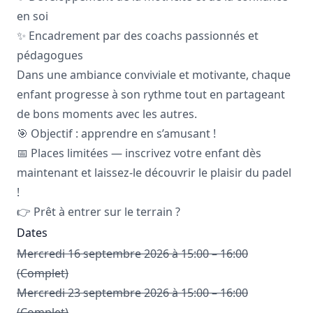
en soi
✨ Encadrement par des coachs passionnés et
pédagogues
Dans une ambiance conviviale et motivante, chaque
enfant progresse à son rythme tout en partageant
de bons moments avec les autres.
🎯 Objectif : apprendre en s’amusant !
📅 Places limitées — inscrivez votre enfant dès
maintenant et laissez-le découvrir le plaisir du padel
!
👉 Prêt à entrer sur le terrain ?
Dates
Mercredi 16 septembre 2026 à 15:00 – 16:00
(Complet)
Mercredi 23 septembre 2026 à 15:00 – 16:00
(Complet)