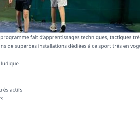
n programme fait d’apprentissages techniques, tactiques trè
s de superbes installations dédiées à ce sport très en vog
 ludique
rès actifs
ts