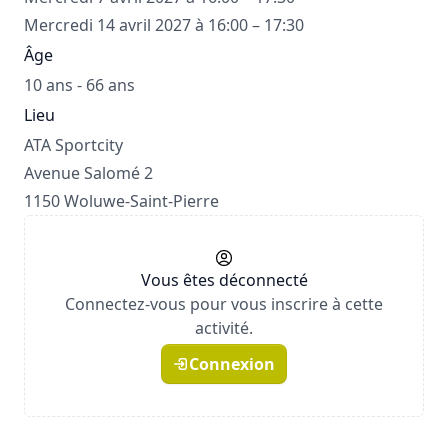
Mercredi 14 avril 2027 à 16:00 – 17:30
Âge
10 ans - 66 ans
Lieu
ATA Sportcity
Avenue Salomé 2
1150 Woluwe-Saint-Pierre
Vous êtes déconnecté
Connectez-vous pour vous inscrire à cette
activité.
Connexion