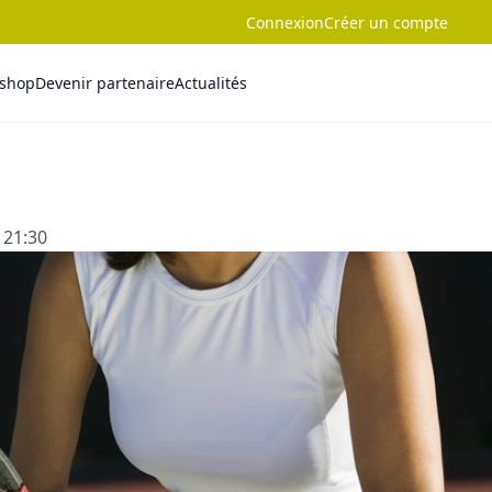
Connexion
Créer un compte
-shop
Devenir partenaire
Actualités
 21:30