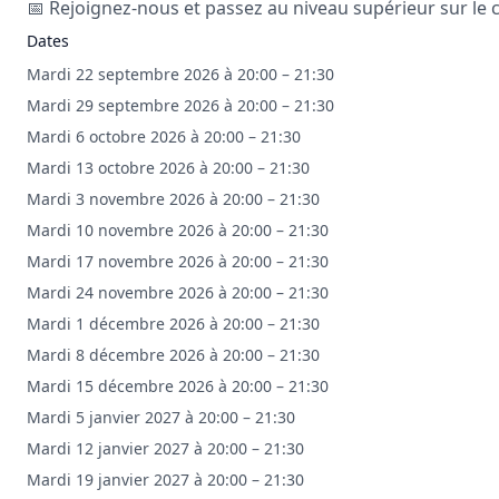
📅 Rejoignez-nous et passez au niveau supérieur sur le c
Dates
Mardi 22 septembre 2026 à 20:00 – 21:30
Mardi 29 septembre 2026 à 20:00 – 21:30
Mardi 6 octobre 2026 à 20:00 – 21:30
Mardi 13 octobre 2026 à 20:00 – 21:30
Mardi 3 novembre 2026 à 20:00 – 21:30
Mardi 10 novembre 2026 à 20:00 – 21:30
Mardi 17 novembre 2026 à 20:00 – 21:30
Mardi 24 novembre 2026 à 20:00 – 21:30
Mardi 1 décembre 2026 à 20:00 – 21:30
Mardi 8 décembre 2026 à 20:00 – 21:30
Mardi 15 décembre 2026 à 20:00 – 21:30
Mardi 5 janvier 2027 à 20:00 – 21:30
Mardi 12 janvier 2027 à 20:00 – 21:30
Mardi 19 janvier 2027 à 20:00 – 21:30