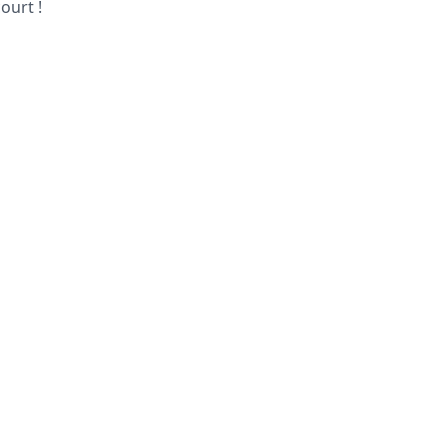
ourt !