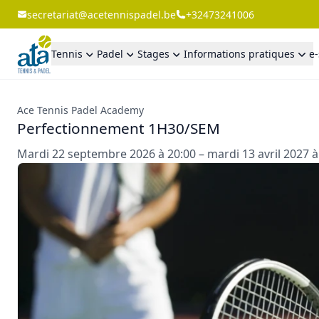
secretariat@acetennispadel.be
+32473241006
Tennis
Padel
Stages
Informations pratiques
e
Ace Tennis Padel Academy
Perfectionnement 1H30/SEM
Mardi 22 septembre 2026 à 20:00 – mardi 13 avril 2027 à