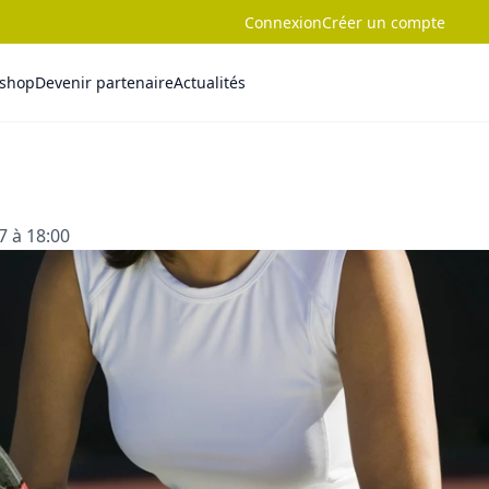
Connexion
Créer un compte
-shop
Devenir partenaire
Actualités
7 à 18:00