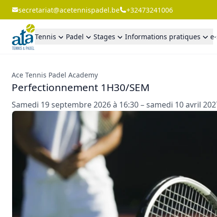
secretariat@acetennispadel.be
+32473241006
Tennis
Padel
Stages
Informations pratiques
e
Ace Tennis Padel Academy
Perfectionnement 1H30/SEM
Samedi 19 septembre 2026 à 16:30 – samedi 10 avril 202