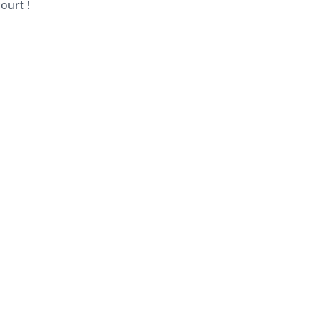
ourt !