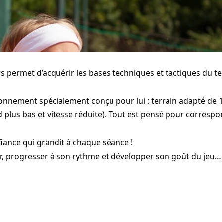
rs permet d’acquérir les bases techniques et tactiques du t
ronnement spécialement conçu pour lui : terrain adapté de 
d plus bas et vitesse réduite). Tout est pensé pour corresp
nfiance qui grandit à chaque séance !
ir, progresser à son rythme et développer son goût du jeu…