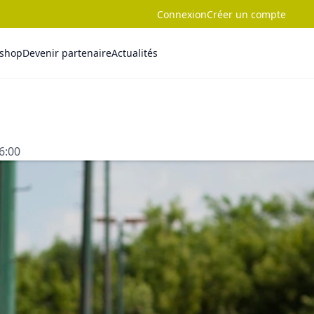
Connexion
Créer un compte
-shop
Devenir partenaire
Actualités
16:00