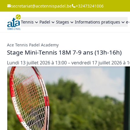
secretariat@acetennispadel.be
+32473241006
Tennis
Padel
Stages
Informations pratiques
e
Ace Tennis Padel Academy
Stage Mini-Tennis 18M 7-9 ans (13h-16h)
Lundi 13 juillet 2026 à 13:00 – vendredi 17 juillet 2026 à 