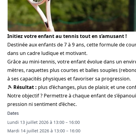
Initiez votre enfant au tennis tout en s’amusant !
Destinée aux enfants de 7 à 9 ans, cette formule de cou
dans un cadre ludique et motivant.
Grâce au mini-tennis, votre enfant évolue dans un envi
mètres, raquettes plus courtes et balles souples (rebon
à ses capacités physiques et favoriser sa progression.
🎾
Résultat :
plus d’échanges, plus de plaisir, et une co
Notre objectif ? Permettre à chaque enfant de s’épanou
pression ni sentiment d’échec.
Dates
Lundi 13 juillet 2026 à 13:00 – 16:00
Mardi 14 juillet 2026 à 13:00 – 16:00