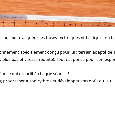
rs permet d’acquérir les bases techniques et tactiques du t
ronnement spécialement conçu pour lui : terrain adapté de 
d plus bas et vitesse réduite). Tout est pensé pour corresp
nfiance qui grandit à chaque séance !
ir, progresser à son rythme et développer son goût du jeu…