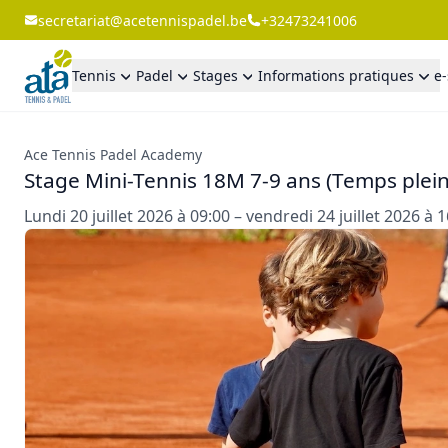
secretariat@acetennispadel.be
+32473241006
Tennis
Padel
Stages
Informations pratiques
e
Ace Tennis Padel Academy
Stage Mini-Tennis 18M 7-9 ans (Temps plein
Lundi 20 juillet 2026 à 09:00 – vendredi 24 juillet 2026 à 