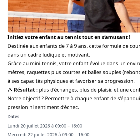
Initiez votre enfant au tennis tout en s’amusant !
Destinée aux enfants de 7 à 9 ans, cette formule de cou
dans un cadre ludique et motivant.
Grâce au mini-tennis, votre enfant évolue dans un envi
mètres, raquettes plus courtes et balles souples (rebon
à ses capacités physiques et favoriser sa progression.
🎾
Résultat :
plus d’échanges, plus de plaisir, et une co
Notre objectif ? Permettre à chaque enfant de s’épanou
pression ni sentiment d’échec.
Dates
Lundi 20 juillet 2026 à 09:00 – 16:00
Mercredi 22 juillet 2026 à 09:00 – 16:00