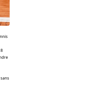
ennis
18
ondre
 sans