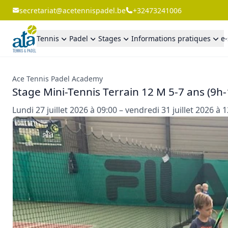
secretariat@acetennispadel.be
+32473241006
Tennis
Padel
Stages
Informations pratiques
e
Ace Tennis Padel Academy
Stage Mini-Tennis Terrain 12 M 5-7 ans (9h
Lundi 27 juillet 2026 à 09:00 – vendredi 31 juillet 2026 à 