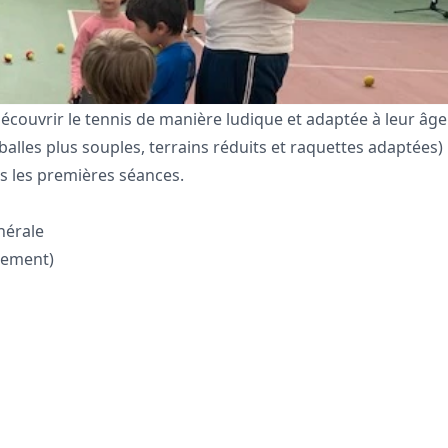
écouvrir le tennis de manière ludique et adaptée à leur âge
(balles plus souples, terrains réduits et raquettes adaptées)
dès les premières séances.
énérale
acement)