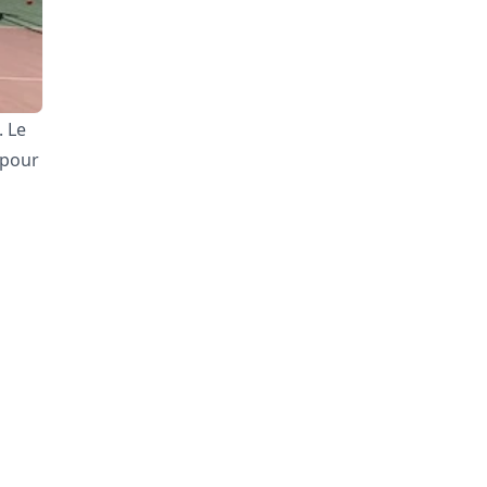
. Le
 pour