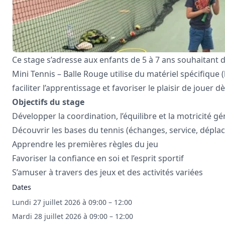
Ce stage s’adresse aux enfants de 5 à 7 ans souhaitant d
Mini Tennis – Balle Rouge utilise du matériel spécifique 
faciliter l’apprentissage et favoriser le plaisir de jouer 
Objectifs du stage
Développer la coordination, l’équilibre et la motricité g
Découvrir les bases du tennis (échanges, service, dépl
Apprendre les premières règles du jeu
Favoriser la confiance en soi et l’esprit sportif
S’amuser à travers des jeux et des activités variées
Dates
Lundi 27 juillet 2026 à 09:00 – 12:00
Mardi 28 juillet 2026 à 09:00 – 12:00