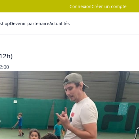
Connexion
Créer un compte
-shop
Devenir partenaire
Actualités
-12h)
12:00