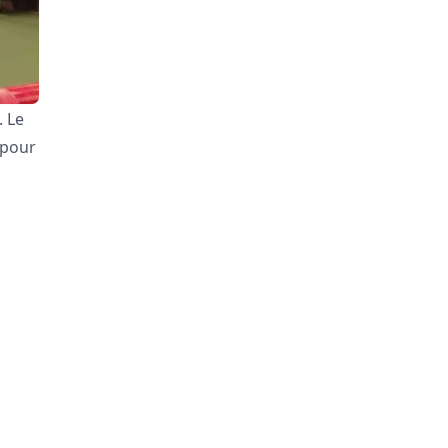
. Le
 pour