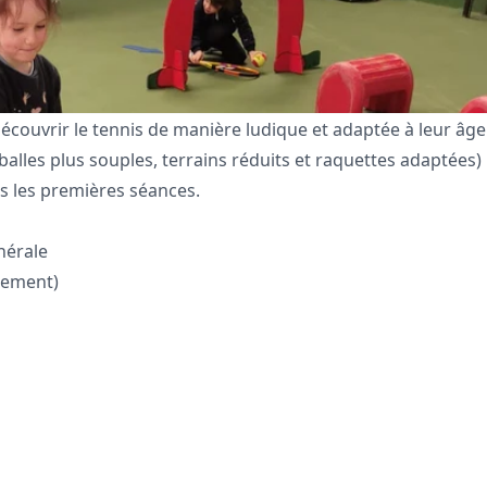
écouvrir le tennis de manière ludique et adaptée à leur âge
(balles plus souples, terrains réduits et raquettes adaptées)
dès les premières séances.
énérale
acement)