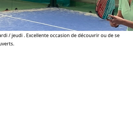
rdi / jeudi . Excellente occasion de découvrir ou de se
uverts.