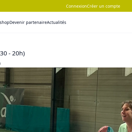
Connexion
Créer un compte
-shop
Devenir partenaire
Actualités
h30 - 20h)
0