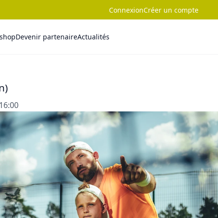
Connexion
Créer un compte
-shop
Devenir partenaire
Actualités
n)
 16:00