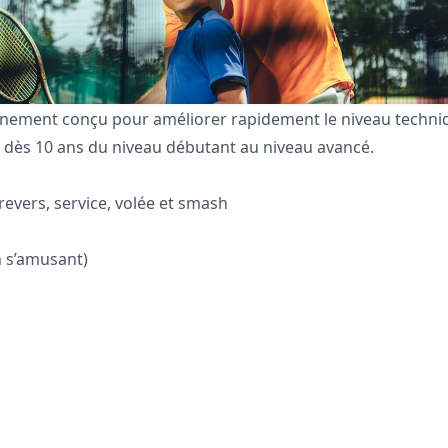
nement conçu pour améliorer rapidement le niveau techni
es dès 10 ans du niveau débutant au niveau avancé.
evers, service, volée et smash
n s’amusant)
s