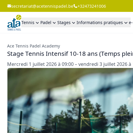
secretariat@acetennispadel.be
+32473241006
Tennis
Padel
Stages
Informations pratiques
e
Ace Tennis Padel Academy
Stage Tennis Intensif 10-18 ans (Temps plei
Mercredi 1 juillet 2026 à 09:00 – vendredi 3 juillet 2026 à